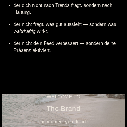
der dich nicht nach Trends fragt, sondern nach
Haltung.
der nicht fragt, was gut aussieht — sondern was
wahrhaftig
wirkt.
der nicht dein Feed verbessert — sondern deine
Präsenz aktiviert.
WELCOME TO
The Brand
The moment you decide: