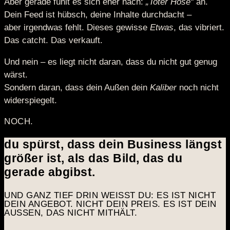
Aber gerade fühlt es sich eher nach:
„Toter Hose“
an.
Dein Feed ist hübsch, deine Inhalte durchdacht –
aber irgendwas fehlt. Dieses gewisse
Etwas
, das vibriert.
Das catcht. Das verkauft.
Und nein – es liegt nicht daran, dass du nicht gut genug
wärst.
Sondern daran, dass dein Außen dein
Kaliber
noch nicht
widerspiegelt.
NOCH.
du spürst, dass dein Business längst
größer ist, als das Bild, das du
gerade abgibst.
UND GANZ TIEF DRIN WEISST DU: ES IST NICHT D
EIN ANGEBOT. NICHT DEIN PREIS. ES IST DEIN A
USSEN, DAS NICHT MITHÄLT.