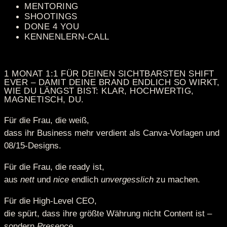
MENTORING
SHOOTINGS
DONE 4 YOU
KENNENLERN-CALL
1 MONAT 1:1 FÜR DEINEN SICHTBARSTEN SHIFT
EVER – DAMIT DEINE BRAND ENDLICH SO WIRKT,
WIE DU LÄNGST BIST: KLAR, HOCHWERTIG,
MAGNETISCH, DU.
Für die Frau, die weiß,
dass ihr Business mehr verdient als Canva-Vorlagen und
08/15-Designs.
Für die Frau, die ready ist,
aus
nett
und
nice
endlich
unvergesslich
zu machen.
Für die High-Level CEO,
die spürt, dass ihre größte Währung nicht Content ist –
sondern
Presence
.