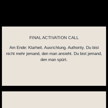
FINAL ACTIVATION CALL
Am Ende: Klarheit. Ausrichtung. Authority. Du bist
nicht mehr jemand, den man ansieht. Du bist jemand,
den man spürt.
Für wen ist The Brand?
FÜR DIE FRAU, DIE WEISS: