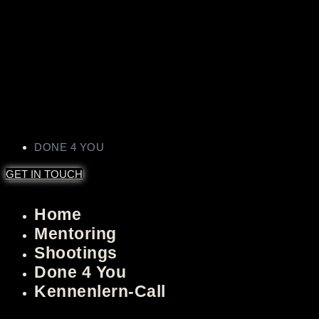
DONE 4 YOU
GET IN TOUCH
Home
Mentoring
Shootings
Done 4 You
Kennenlern-Call