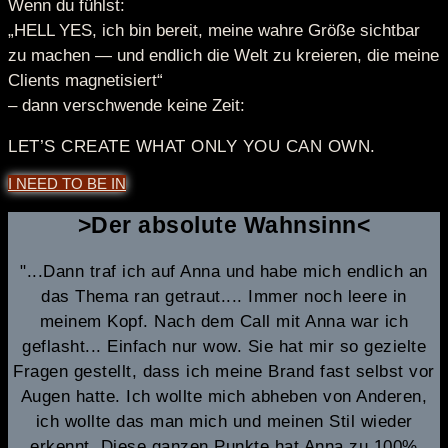
Wenn du fühlst:
„HELL YES, ich bin bereit, meine wahre Größe sichtbar
zu machen — und endlich die Welt zu kreieren, die meine
Clients magnetisiert“
– dann verschwende keine Zeit:
LET’S CREATE WHAT ONLY YOU CAN OWN.
I NEED TO BE IN
>Der absolute Wahnsinn<
"...Dann traf ich auf Anna und habe mich endlich an
das Thema ran getraut.... Immer noch leere in
meinem Kopf. Nach dem Call mit Anna war ich
geflasht... Einfach nur wow. Sie hat mir so gezielte
Fragen gestellt, dass ich meine Brand fast selbst vor
Augen hatte. Ich wollte mich abheben von Anderen,
ich wollte das man mich und meinen Stil wieder
erkennt. Diese ganzen Punkte hat Anna zu 100%