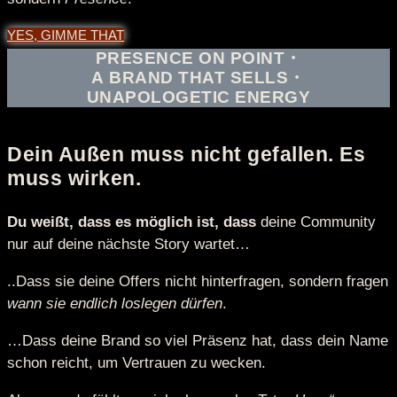
YES, GIMME THAT
PRESENCE ON POINT・
A BRAND THAT SELLS・
UNAPOLOGETIC ENERGY
Dein Außen muss nicht gefallen. Es
muss wirken.
Du weißt, dass es möglich ist, dass
deine Community
nur auf deine nächste Story wartet…
..Dass sie deine Offers nicht hinterfragen, sondern fragen
wann sie endlich loslegen dürfen
.
…Dass deine Brand so viel Präsenz hat, dass dein Name
schon reicht, um Vertrauen zu wecken.