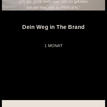
„Ich bin nicht mehr hier, um zu gefallen.
Ich bin hier, um zu PRÄGEN.“
Dein Weg in The Brand
1 MONAT