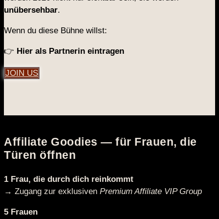
unübersehbar
.
Wenn du diese Bühne willst:
👉
Hier als Partnerin eintragen
JOIN US
Affiliate Goodies — für Frauen, die
Türen öffnen
1 Frau, die durch dich reinkommt
→ Zugang zur exklusiven
Premium Affiliate VIP Group
5 Frauen