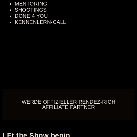
MENTORING
SHOOTINGS
DONE 4 YOU
KENNENLERN-CALL
WERDE OFFIZIELLER RENDEZ-RICH
AFFILIATE PARTNER
LEt the Show begin