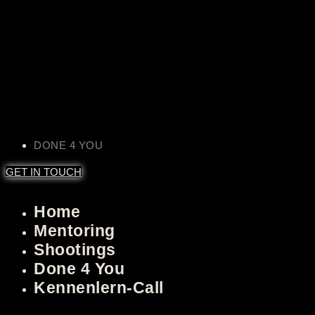
DONE 4 YOU
GET IN TOUCH
Home
Mentoring
Shootings
Done 4 You
Kennenlern-Call